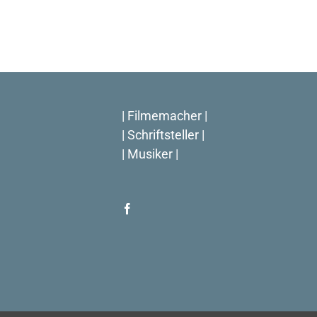
| Filmemacher |
| Schriftsteller |
| Musiker |