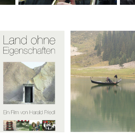
DIESSEITS VON AFRIKA.
BROT
ENTDECKUNG
LESACHTAL