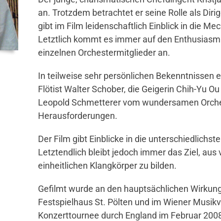
an. Trotzdem betrachtet er seine Rolle als Dirig
gibt im Film leidenschaftlich Einblick in die 
Letztlich kommt es immer auf den Enthusiasmu
einzelnen Orchestermitglieder an.
In teilweise sehr persönlichen Bekenntnissen 
Flötist Walter Schober, die Geigerin Chih-Yu O
Leopold Schmetterer vom wundersamen Orches
Herausforderungen.
Der Film gibt Einblicke in die unterschiedlichs
Letztendlich bleibt jedoch immer das Ziel, aus 
einheitlichen Klangkörper zu bilden.
Gefilmt wurde an den hauptsächlichen Wirkung
Festspielhaus St. Pölten und im Wiener Musik
Konzerttournee durch England im Februar 200