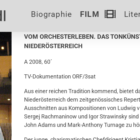
Biographie
FILM
Lite
VOM ORCHESTERLEBEN. DAS TONKÜNS
NIEDERÖSTERREICH
A 2008, 60´
TV-Dokumentation ORF/3sat
Aus einer reichen Tradition kommend, bietet d
Niederösterreich dem zeitgenössisches Repert
Ausschnitten aus Kompositionen von Ludwig v
Sergej Rachmaninow und Igor Strawinsky sind 
John Adams und Mark-Anthony Turnage zu hö
Der junge, charismatischen Chefdirigent Kristja