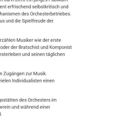
ent erfrischend selbstkritisch und
Mechanismen des Orchesterbetriebes.
s und die Spielfreude der
erzählen Musiker wie der erste
u oder der Bratschist und Komponist
terleben und seinen täglichen
ten Zugängen zur Musik.
vielen Individualisten einen
sstätten des Orchesters im
verein und während einer
8.